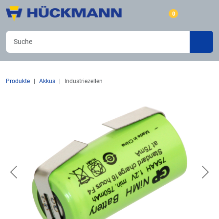
0
Produkte
Akkus
Industriezellen
Previous
Nex