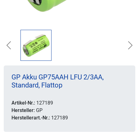
Previous
Nex
GP Akku GP75AAH LFU 2/3AA,
Standard, Flattop
Artikel-Nr.:
127189
Hersteller:
GP
Herstellerart.-Nr.:
127189