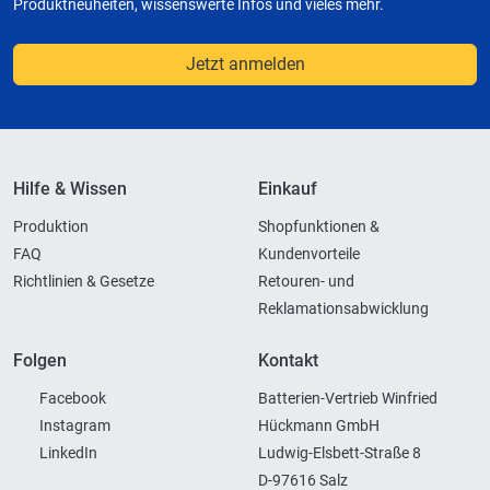
Produktneuheiten, wissenswerte Infos und vieles mehr.
Jetzt anmelden
Hilfe & Wissen
Einkauf
Produktion
Shopfunktionen &
FAQ
Kundenvorteile
Richtlinien & Gesetze
Retouren- und
Reklamationsabwicklung
Folgen
Kontakt
Facebook
Batterien-Vertrieb Winfried
Instagram
Hückmann GmbH
LinkedIn
Ludwig-Elsbett-Straße 8
D-97616 Salz