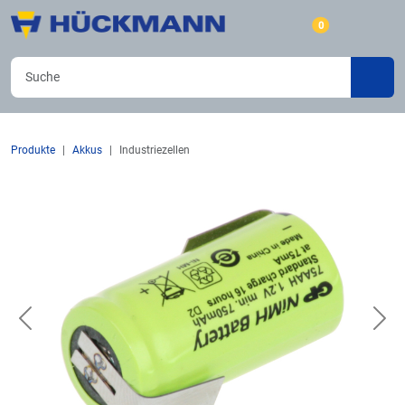
0
Produkte
Akkus
Industriezellen
Previous
Nex