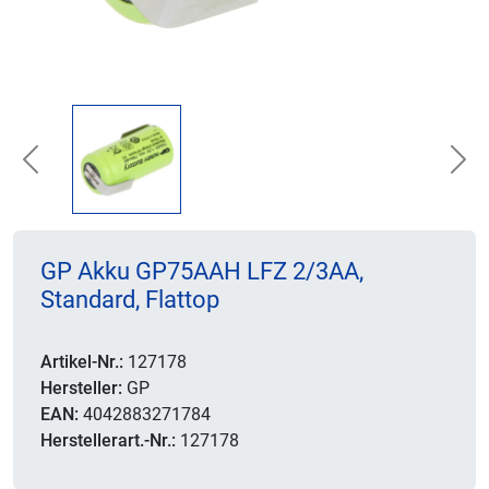
Previous
Nex
GP Akku GP75AAH LFZ 2/3AA,
Standard, Flattop
Artikel-Nr.:
127178
Hersteller:
GP
EAN:
4042883271784
Herstellerart.-Nr.:
127178