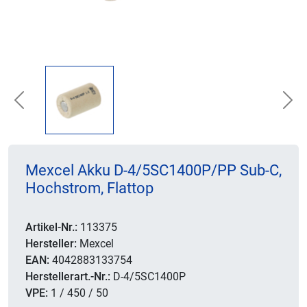
Previous
Nex
Mexcel Akku D-4/5SC1400P/PP Sub-C,
Hochstrom, Flattop
Artikel-Nr.:
113375
Hersteller:
Mexcel
EAN:
4042883133754
Herstellerart.-Nr.:
D-4/5SC1400P
VPE:
1 / 450 / 50