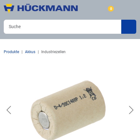
0
Produkte
Akkus
Industriezellen
Previous
Nex