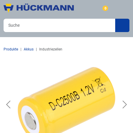
0
Produkte
Akkus
Industriezellen
Previous
Nex