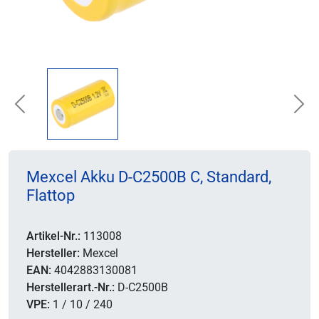
Previous
Nex
Mexcel Akku D-C2500B C, Standard,
Flattop
Artikel-Nr.:
113008
Hersteller:
Mexcel
EAN:
4042883130081
Herstellerart.-Nr.:
D-C2500B
VPE:
1 / 10 / 240