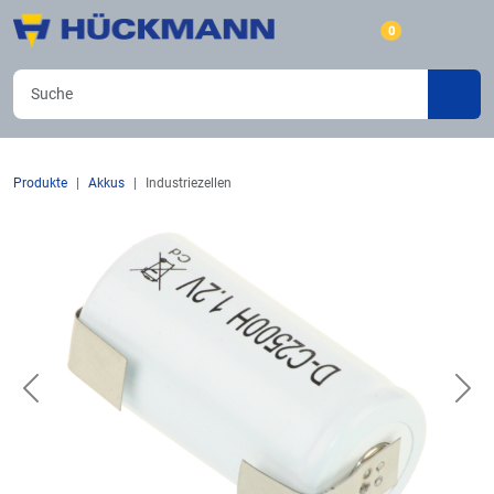
0
Produkte
Akkus
Industriezellen
Previous
Nex