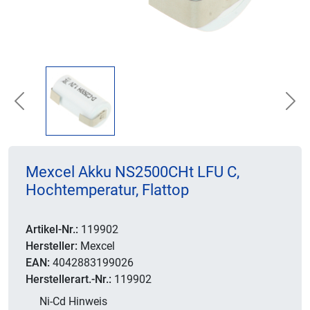
Previous
Nex
Mexcel Akku NS2500CHt LFU C,
Hochtemperatur, Flattop
Artikel-Nr.:
119902
Hersteller:
Mexcel
EAN:
4042883199026
Herstellerart.-Nr.:
119902
Ni-Cd Hinweis