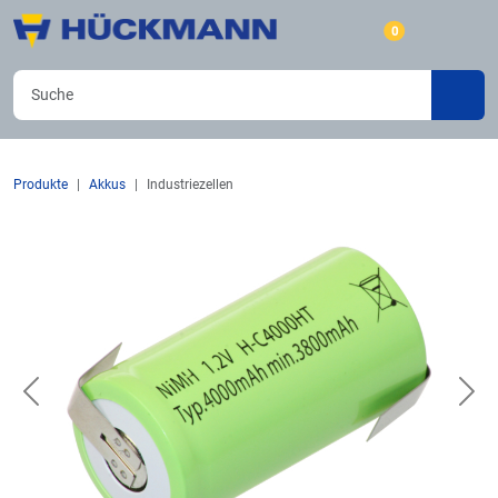
0
Produkte
Akkus
Industriezellen
Previous
Nex