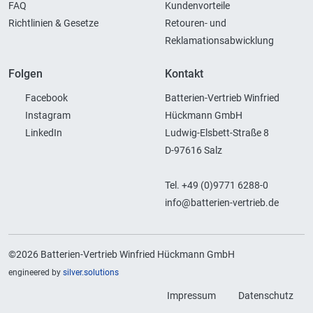
FAQ
Kundenvorteile
Richtlinien & Gesetze
Retouren- und
Reklamationsabwicklung
Folgen
Kontakt
Facebook
Batterien-Vertrieb Winfried
Instagram
Hückmann GmbH
LinkedIn
Ludwig-Elsbett-Straße 8
D-97616 Salz
Tel. +49 (0)9771 6288-0
info@batterien-vertrieb.de
©2026 Batterien-Vertrieb Winfried Hückmann GmbH
engineered by
silver.solutions
Impressum
Datenschutz