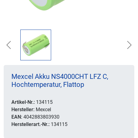
Previous
Nex
Mexcel Akku NS4000CHT LFZ C,
Hochtemperatur, Flattop
Artikel-Nr.:
134115
Hersteller:
Mexcel
EAN:
4042883803930
Herstellerart.-Nr.:
134115