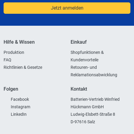
Jetzt anmelden
Hilfe & Wissen
Einkauf
Produktion
Shopfunktionen &
FAQ
Kundenvorteile
Richtlinien & Gesetze
Retouren- und
Reklamationsabwicklung
Folgen
Kontakt
Facebook
Batterien-Vertrieb Winfried
Instagram
Hückmann GmbH
LinkedIn
Ludwig-Elsbett-Straße 8
D-97616 Salz