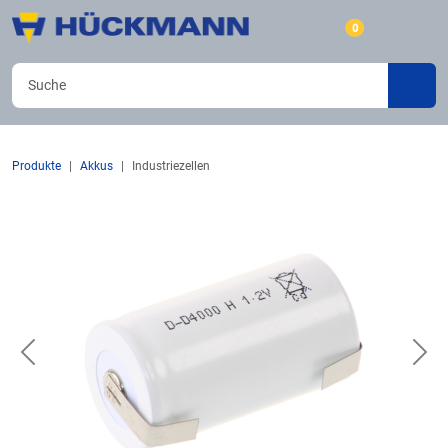
0
Produkte
Akkus
Industriezellen
Previous
Nex