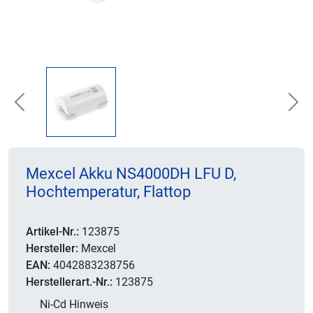
Previous
Nex
Mexcel Akku NS4000DH LFU D,
Hochtemperatur, Flattop
Artikel-Nr.:
123875
Hersteller:
Mexcel
EAN:
4042883238756
Herstellerart.-Nr.:
123875
Ni-Cd Hinweis