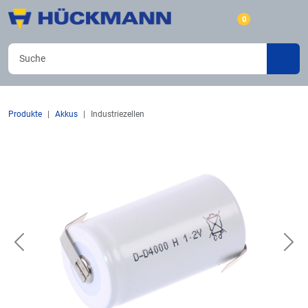
0
Produkte
Akkus
Industriezellen
Previous
Nex