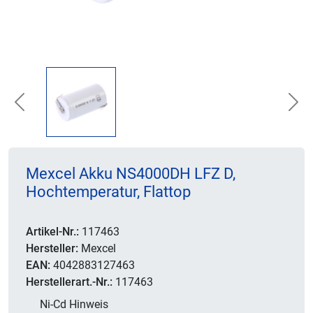
Previous
Nex
Mexcel Akku NS4000DH LFZ D,
Hochtemperatur, Flattop
Artikel-Nr.:
117463
Hersteller:
Mexcel
EAN:
4042883127463
Herstellerart.-Nr.:
117463
Ni-Cd Hinweis