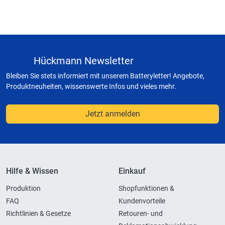
Hückmann Newsletter
Bleiben Sie stets informiert mit unserem Batteryletter! Angebote,
Produktneuheiten, wissenswerte Infos und vieles mehr.
Jetzt anmelden
Hilfe & Wissen
Einkauf
Produktion
Shopfunktionen &
FAQ
Kundenvorteile
Richtlinien & Gesetze
Retouren- und