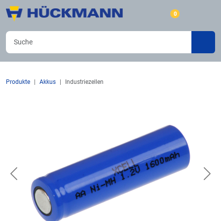
0
Produkte
Akkus
Industriezellen
Previous
Nex