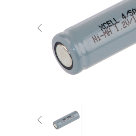
Previous
Previous