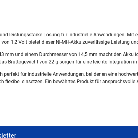
und leistungsstarke Lösung für industrielle Anwendungen. Mit e
on 1,2 Volt bietet dieser Ni-MH-Akku zuverlässige Leistung und
43 mm und einem Durchmesser von 14,5 mm macht den Akku ide
das Bruttogewicht von 22 g sorgen für eine leichte Integration i
ch perfekt für industrielle Anwendungen, bei denen eine hochwert
ich flexibel einsetzen. Ein bewährtes Produkt für anspruchsvolle
letter