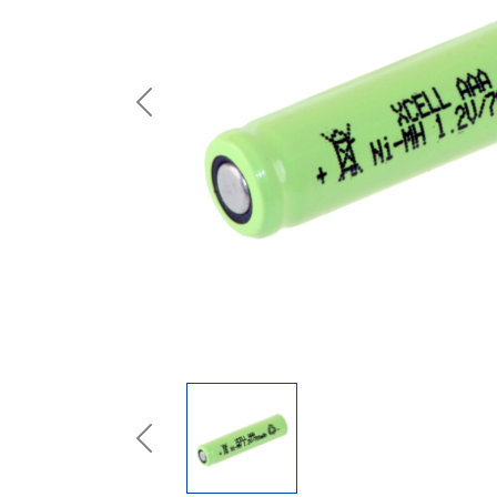
Previous
Previous