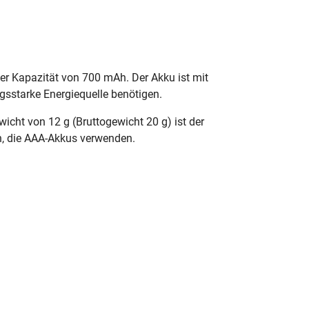
er Kapazität von 700 mAh. Der Akku ist mit
gsstarke Energiequelle benötigen.
ht von 12 g (Bruttogewicht 20 g) ist der
en, die AAA-Akkus verwenden.