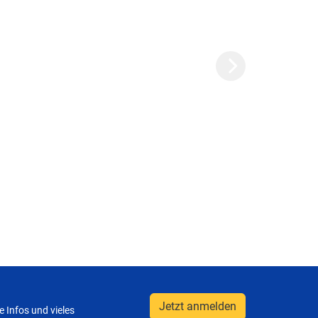
Next
Jetzt anmelden
 Infos und vieles