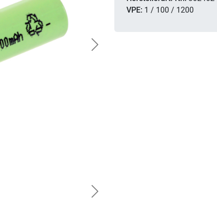
VPE:
1 / 100 / 1200
Next
Next