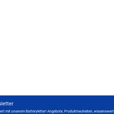
letter
miert mit unserem Batteryletter! Angebote, Produktneuheiten, wissenswerte