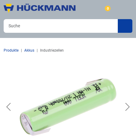
0
Produkte
Akkus
Industriezellen
Previous
Nex