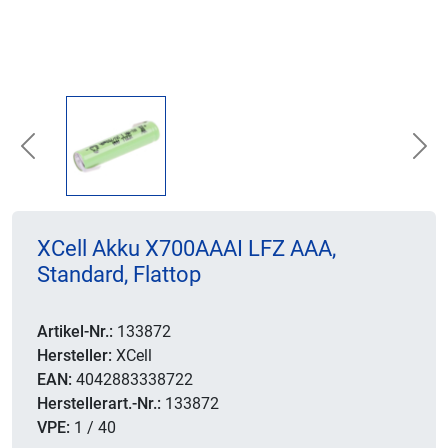
Previous
Nex
XCell Akku X700AAAI LFZ AAA,
Standard, Flattop
Artikel-Nr.:
133872
Hersteller:
XCell
EAN:
4042883338722
Herstellerart.-Nr.:
133872
VPE:
1 / 40