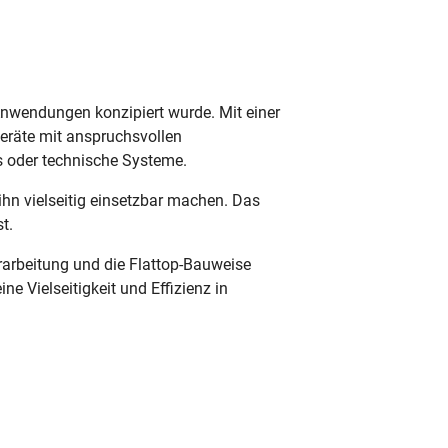
 Anwendungen konzipiert wurde. Mit einer
eräte mit anspruchsvollen
ks oder technische Systeme.
n vielseitig einsetzbar machen. Das
t.
Verarbeitung und die Flattop-Bauweise
e Vielseitigkeit und Effizienz in