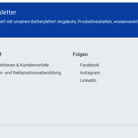
letter
miert mit unserem Batteryletter! Angebote, Produktneuheiten, wissenswerte
f
Folgen
ktionen & Kundenvorteile
Facebook
n- und Reklamationsabwicklung
Instagram
LinkedIn