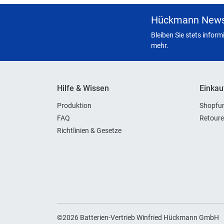
Hückmann News
Bleiben Sie stets infor
mehr.
Hilfe & Wissen
Einkau
Produktion
Shopfun
FAQ
Retoure
Richtlinien & Gesetze
©2026 Batterien-Vertrieb Winfried Hückmann GmbH