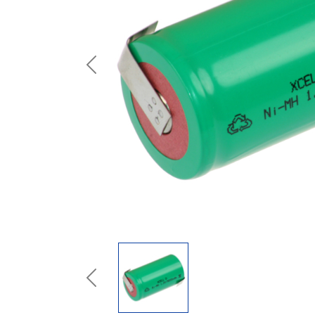
Previous
Previous