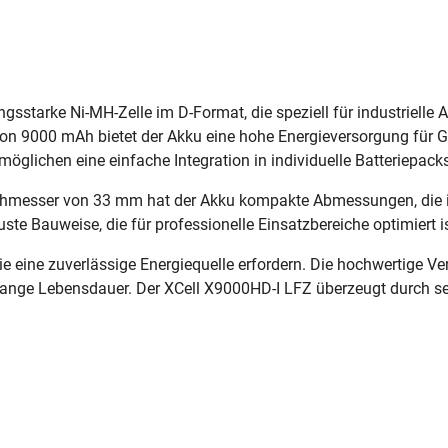
ngsstarke Ni-MH-Zelle im D-Format, die speziell für industrielle
von 9000 mAh bietet der Akku eine hohe Energieversorgung für G
öglichen eine einfache Integration in individuelle Batteriepac
hmesser von 33 mm hat der Akku kompakte Abmessungen, die ih
ste Bauweise, die für professionelle Einsatzbereiche optimiert is
, die eine zuverlässige Energiequelle erfordern. Die hochwertige 
ange Lebensdauer. Der XCell X9000HD-I LFZ überzeugt durch sein