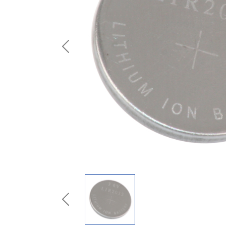
Previous
Previous