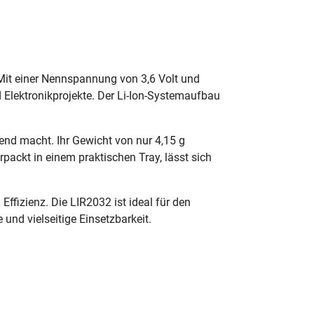
Mit einer Nennspannung von 3,6 Volt und
d Elektronikprojekte. Der Li-Ion-Systemaufbau
nd macht. Ihr Gewicht von nur 4,15 g
packt in einem praktischen Tray, lässt sich
ffizienz. Die LIR2032 ist ideal für den
und vielseitige Einsetzbarkeit.