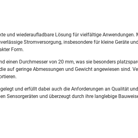
kte und wiederaufladbare Lösung für vielfältige Anwendungen. 
uverlässige Stromversorgung, insbesondere für kleine Geräte un
akter Form.
nd einen Durchmesser von 20 mm, was sie besonders platzspare
e, die auf geringe Abmessungen und Gewicht angewiesen sind. Ver
rtieren.
elegt und erfüllt dabei auch die Anforderungen an Qualität und E
nen Sensorgeräten und überzeugt durch ihre langlebige Bauweise 