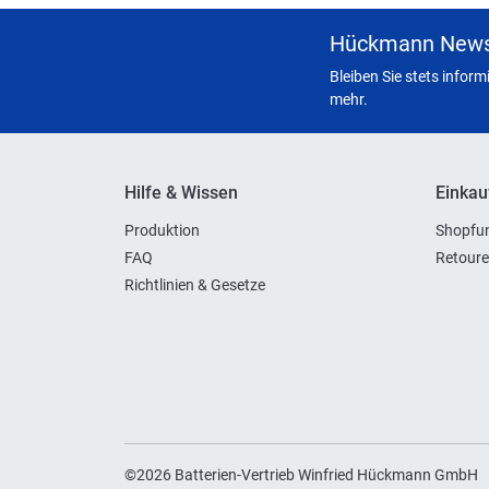
Hückmann News
Bleiben Sie stets infor
mehr.
Hilfe & Wissen
Einkau
Produktion
Shopfun
FAQ
Retoure
Richtlinien & Gesetze
©2026 Batterien-Vertrieb Winfried Hückmann GmbH