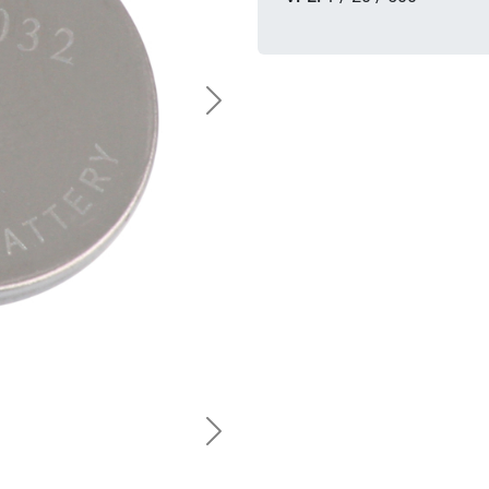
Next
Next