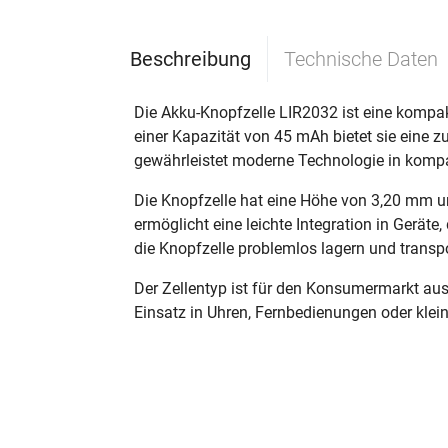
Beschreibung
Technische Daten
Die Akku-Knopfzelle LIR2032 ist eine kompa
einer Kapazität von 45 mAh bietet sie eine z
gewährleistet moderne Technologie in komp
Die Knopfzelle hat eine Höhe von 3,20 mm u
ermöglicht eine leichte Integration in Gerät
die Knopfzelle problemlos lagern und transpo
Der Zellentyp ist für den Konsumermarkt ausg
Einsatz in Uhren, Fernbedienungen oder klei