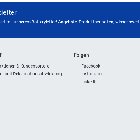
letter
miert mit unserem Batteryletter! Angebote, Produktneuheiten, wissenswerte
f
Folgen
ktionen & Kundenvorteile
Facebook
n- und Reklamationsabwicklung
Instagram
LinkedIn