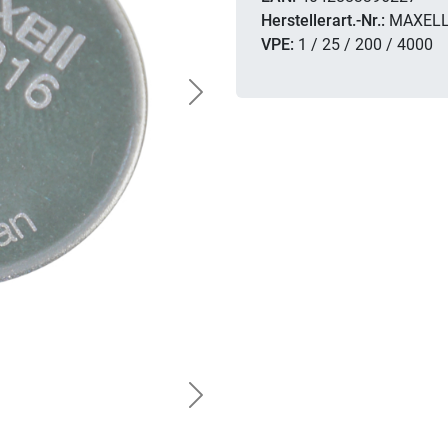
Herstellerart.-Nr.:
MAXELL
VPE:
1 / 25 / 200 / 4000
Next
Next