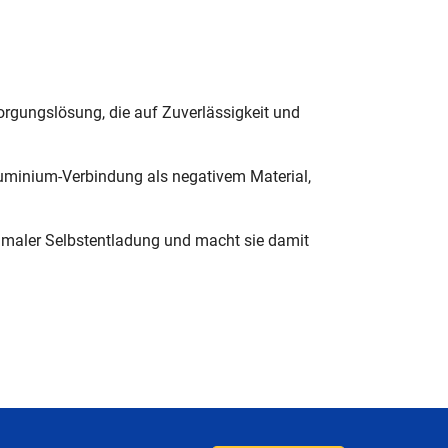
rgungslösung, die auf Zuverlässigkeit und
Aluminium-Verbindung als negativem Material,
inimaler Selbstentladung und macht sie damit