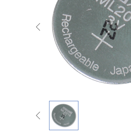
Previous
Previous