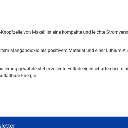
Knopfzelle von Maxell ist eine kompakte und leichte Stromverso
ndeltem Mangandioxid als positivem Material und einer Lithium-
ormulierung gewährleistet exzellente Entladeeigenschaften bei m
aufladbare Energie.
letter