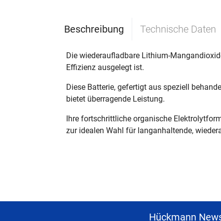
Beschreibung
Technische Daten
Die wiederaufladbare Lithium-Mangandioxid-
Effizienz ausgelegt ist.
Diese Batterie, gefertigt aus speziell beha
bietet überragende Leistung.
Ihre fortschrittliche organische Elektrolytf
zur idealen Wahl für langanhaltende, wieder
Hückmann News