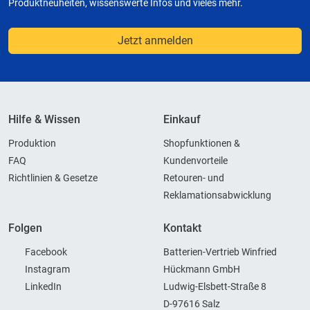
Produktneuheiten, wissenswerte Infos und vieles mehr.
Jetzt anmelden
Hilfe & Wissen
Einkauf
Produktion
Shopfunktionen &
FAQ
Kundenvorteile
Richtlinien & Gesetze
Retouren- und
Reklamationsabwicklung
Folgen
Kontakt
Facebook
Batterien-Vertrieb Winfried
Instagram
Hückmann GmbH
LinkedIn
Ludwig-Elsbett-Straße 8
D-97616 Salz