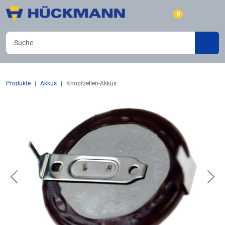
0
Produkte
Akkus
Knopfzellen-Akkus
Previous
Nex