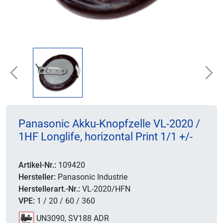
Previous
Nex
Panasonic Akku-Knopfzelle VL-2020 /
1HF Longlife, horizontal Print 1/1 +/-
Artikel-Nr.:
109420
Hersteller:
Panasonic Industrie
Herstellerart.-Nr.:
VL-2020/HFN
VPE:
1 / 20 / 60 / 360
UN3090, SV188 ADR