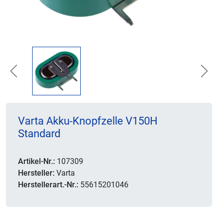
Previous
Nex
Varta Akku-Knopfzelle V150H
Standard
Artikel-Nr.:
107309
Hersteller:
Varta
Herstellerart.-Nr.:
55615201046