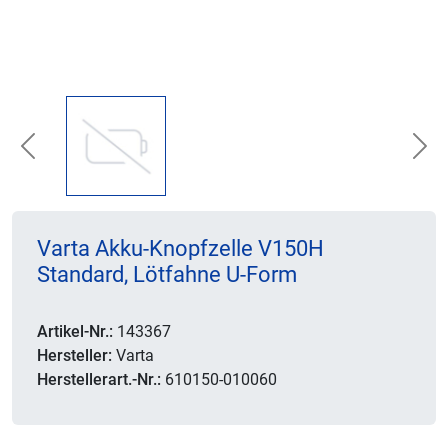
Previous
Nex
Varta Akku-Knopfzelle V150H
Standard, Lötfahne U-Form
Artikel-Nr.:
143367
Hersteller:
Varta
Herstellerart.-Nr.:
610150-010060