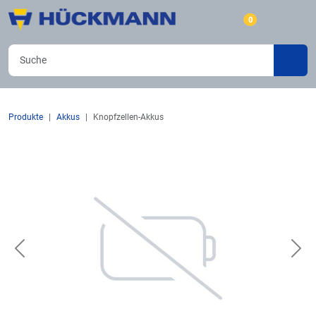
0
Produkte
Akkus
Knopfzellen-Akkus
Previous
Nex