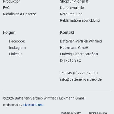
Produktion
Shopfunktionen &
FAQ
Kundenvorteile
Richtlinien & Gesetze
Retouren- und
Reklamationsabwicklung
Folgen
Kontakt
Facebook
Batterien-Vertrieb Winfried
Instagram
Hückmann GmbH
LinkedIn
Ludwig-Elsbett-Straße 8
D-97616 Salz
Tel. +49 (0)9771 6288-0
info@batterien-vertrieb.de
©2026 Batterien-Vertrieb Winfried Hückmann GmbH
engineered by
silver.solutions
Datenschutz
Impressum