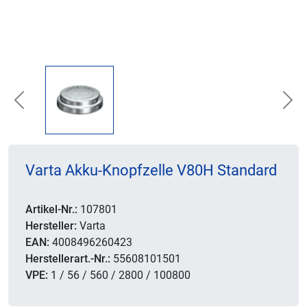
Previous
Nex
Varta Akku-Knopfzelle V80H Standard
Artikel-Nr.:
107801
Hersteller:
Varta
EAN:
4008496260423
Herstellerart.-Nr.:
55608101501
VPE:
1 / 56 / 560 / 2800 / 100800