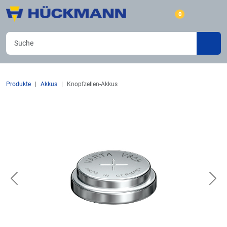
0
Produkte
Akkus
Knopfzellen-Akkus
Previous
Nex