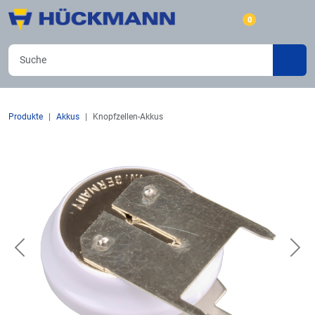
0
Produkte
Akkus
Knopfzellen-Akkus
Previous
Nex