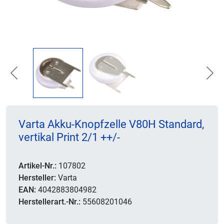
Previous
Nex
Varta Akku-Knopfzelle V80H Standard,
vertikal Print 2/1 ++/-
Artikel-Nr.:
107802
Hersteller:
Varta
EAN:
4042883804982
Herstellerart.-Nr.:
55608201046