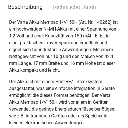
Beschreibung
Technische Daten
Der Varta Akku Mempac 1/V150H (Art. Nr. 140262) ist
ein hochwertiger Ni-MH-Akku mit einer Spannung von
1,2 Volt und einer Kapazität von 150 mAh. Er ist in
einer praktischen Tray-Verpackung erhältlich und
eignet sich für industrielle Anwendungen. Mit einem
Nettogewicht von nur 10 g und den Maßen von 42,4
mm Länge, 17 mm Breite und 16 mm Höhe ist dieser
Akku kompakt und leicht.
Der Akku ist mit einem Print ++/-- Stecksystem
ausgestattet, was eine einfache Integration in Geräte
ermöglicht, die dieses Format benötigen. Der Varta
Akku Mempac 1/V150H wird vor allem in Geräten
verwendet, die geringe Energiedurchflüsse benötigen,
wie z.B. in tragbaren Geräten oder als Speicher in
kleinen elektronischen Anwendungen.