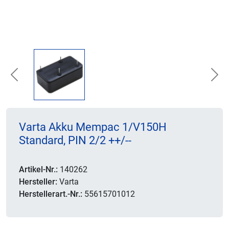
Previous
Nex
Varta Akku Mempac 1/V150H
Standard, PIN 2/2 ++/--
Artikel-Nr.:
140262
Hersteller:
Varta
Herstellerart.-Nr.:
55615701012