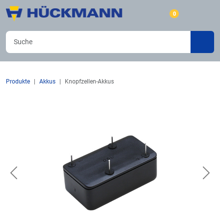
0
Produkte
Akkus
Knopfzellen-Akkus
Previous
Nex