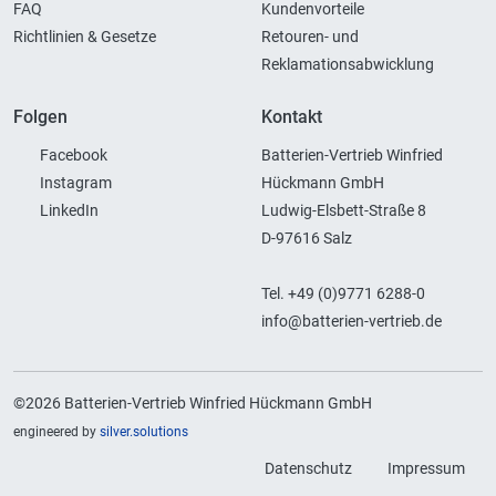
FAQ
Kundenvorteile
Richtlinien & Gesetze
Retouren- und
Reklamationsabwicklung
Folgen
Kontakt
Facebook
Batterien-Vertrieb Winfried
Instagram
Hückmann GmbH
LinkedIn
Ludwig-Elsbett-Straße 8
D-97616 Salz
Tel. +49 (0)9771 6288-0
info@batterien-vertrieb.de
©2026 Batterien-Vertrieb Winfried Hückmann GmbH
engineered by
silver.solutions
Datenschutz
Impressum