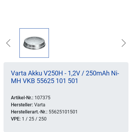
Previous
Nex
Varta Akku V250H - 1,2V / 250mAh Ni-
MH VKB 55625 101 501
Artikel-Nr.:
107375
Hersteller:
Varta
Herstellerart.-Nr.:
55625101501
VPE:
1 / 25 / 250