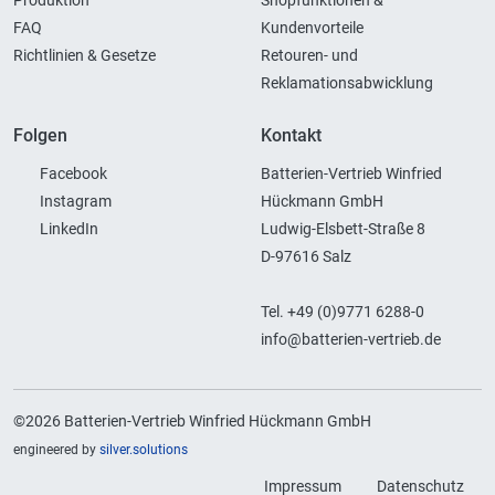
Produktion
Shopfunktionen &
FAQ
Kundenvorteile
Richtlinien & Gesetze
Retouren- und
Reklamationsabwicklung
Folgen
Kontakt
Facebook
Batterien-Vertrieb Winfried
Instagram
Hückmann GmbH
LinkedIn
Ludwig-Elsbett-Straße 8
D-97616 Salz
Tel. +49 (0)9771 6288-0
info@batterien-vertrieb.de
©2026 Batterien-Vertrieb Winfried Hückmann GmbH
engineered by
silver.solutions
Impressum
Datenschutz