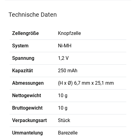
Technische Daten
Zellengröße
Knopfzelle
System
Ni-MH
Spannung
1,2 V
Kapazität
250 mAh
Abmessungen
(H x Ø) 6,7 mm x 25,1 mm
Nettogewicht
10 g
Bruttogewicht
10 g
Verpackungsart
Stück
Ummantelung
Barezelle