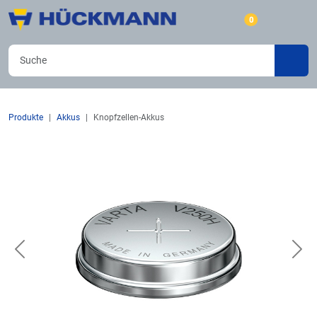
0
Produkte
Akkus
Knopfzellen-Akkus
Previous
Nex