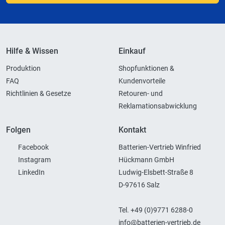
Hilfe & Wissen
Einkauf
Produktion
Shopfunktionen &
FAQ
Kundenvorteile
Richtlinien & Gesetze
Retouren- und
Reklamationsabwicklung
Folgen
Kontakt
Facebook
Batterien-Vertrieb Winfried
Instagram
Hückmann GmbH
LinkedIn
Ludwig-Elsbett-Straße 8
D-97616 Salz
Tel. +49 (0)9771 6288-0
info@batterien-vertrieb.de