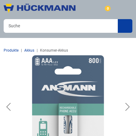
0
Produkte
Akkus
Konsumer-Akkus
Previous
Nex