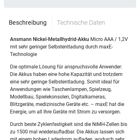
Beschreibung
Technische Daten
Ansmann Nickel-Metallhydrid-Akku
Micro AAA / 1,2V
mit sehr geringer Selbstentladung durch maxE-
Technologie
Die optimale Lösung für anspruchsvolle Anwender:
Die Akkus haben eine hohe Kapazität und trotzdem
eine sehr geringe Selbstentladung. Somit ideal für
Anwendungen wie Taschenlampen, Spielzeug,
Modellbau, Spielekonsolen, Digitalkameras,
Blitzgeräte, medizinische Geräte etc. – maxE hat die
Energie, um all Ihre Geräte mit Strom zu versorgen.
Durch beste Zyklenfestigkeit sind die NiMH-Zellen bis
zu 1500 mal wiederaufladbar. Die Akkus lassen sich
mit einem hohen Ladestrom aufladen, wodurch sehr