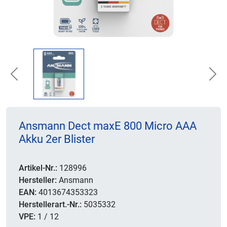
Previous
Nex
Ansmann Dect maxE 800 Micro AAA
Akku 2er Blister
Artikel-Nr.:
128996
Hersteller:
Ansmann
EAN:
4013674353323
Herstellerart.-Nr.:
5035332
VPE:
1 / 12