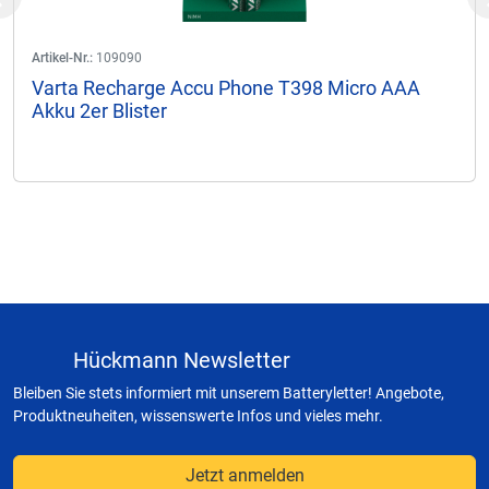
Previous
Artikel-Nr.:
109090
Varta Recharge Accu Phone T398 Micro AAA
Akku 2er Blister
Hückmann Newsletter
Bleiben Sie stets informiert mit unserem Batteryletter! Angebote,
Produktneuheiten, wissenswerte Infos und vieles mehr.
Jetzt anmelden