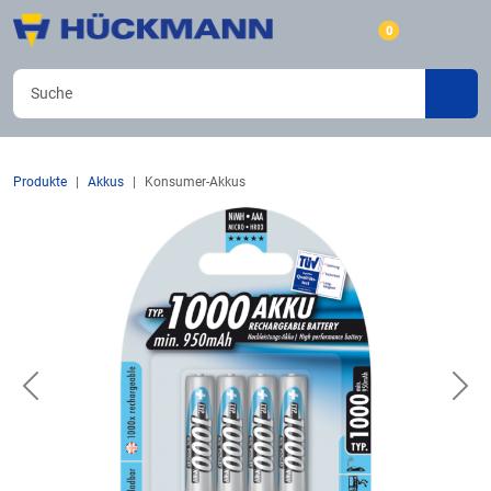
0
Produkte
Akkus
Konsumer-Akkus
Previous
Nex