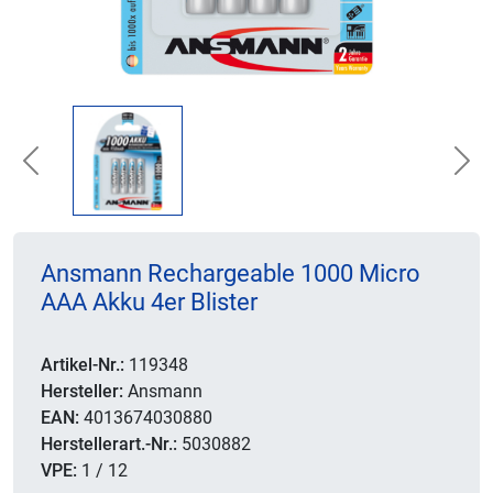
Previous
Nex
Ansmann Rechargeable 1000 Micro
AAA Akku 4er Blister
Artikel-Nr.:
119348
Hersteller:
Ansmann
EAN:
4013674030880
Herstellerart.-Nr.:
5030882
VPE:
1 / 12