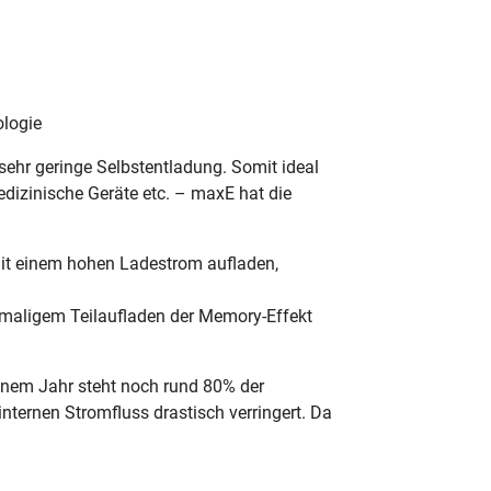
ologie
ehr geringe Selbstentladung. Somit ideal
dizinische Geräte etc. – maxE hat die
mit einem hohen Ladestrom aufladen,
rmaligem Teilaufladen der Memory-Effekt
inem Jahr steht noch rund 80% der
nternen Stromfluss drastisch verringert. Da