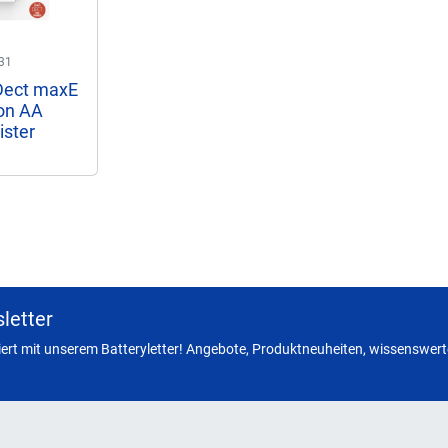
31
ect maxE
on AA
ister
letter
miert mit unserem Batteryletter! Angebote, Produktneuheiten, wissenswerte