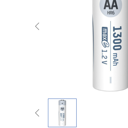
Previous
Previous