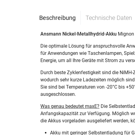
Beschreibung
Technische Daten
Ansmann Nickel-Metallhydrid-Akku
Mignon A
Die optimale Lösung für anspruchsvolle Anw
für Anwendungen wie Taschenlampen, Spielzeu
Energie, um all Ihre Geräte mit Strom zu vers
Durch beste Zyklenfestigkeit sind die NiMH-
wodurch sehr kurze Ladezeiten möglich sind
Sie sind bei Temperaturen von -20°C bis +5
ausgeschlossen.
Was genau bedeutet maxE?
Die Selbstentla
Anfangskapazität zur Verfügung. Möglich wur
die Akkus vorgeladen ausgeliefert werden, kö
Akku mit geringer Selbstentladung für