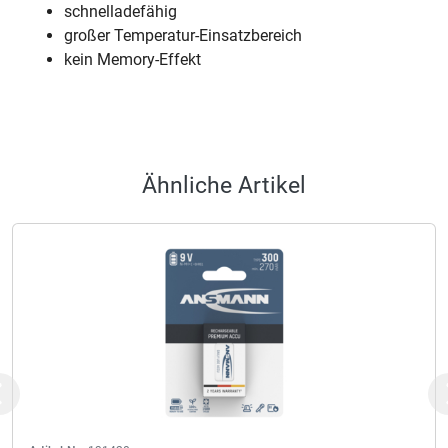
schnelladefähig
großer Temperatur-Einsatzbereich
kein Memory-Effekt
Ähnliche Artikel
Previous