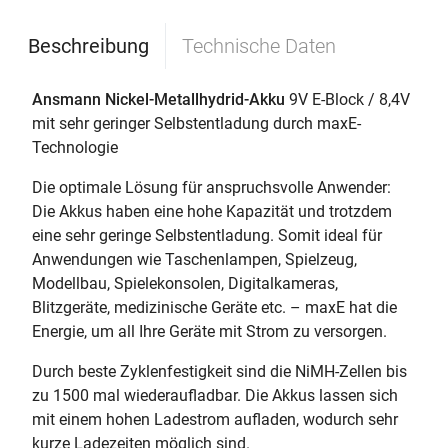
Beschreibung
Technische Daten
Ansmann Nickel-Metallhydrid-Akku
9V E-Block / 8,4V
mit sehr geringer Selbstentladung durch maxE-
Technologie
Die optimale Lösung für anspruchsvolle Anwender:
Die Akkus haben eine hohe Kapazität und trotzdem
eine sehr geringe Selbstentladung. Somit ideal für
Anwendungen wie Taschenlampen, Spielzeug,
Modellbau, Spielekonsolen, Digitalkameras,
Blitzgeräte, medizinische Geräte etc. – maxE hat die
Energie, um all Ihre Geräte mit Strom zu versorgen.
Durch beste Zyklenfestigkeit sind die NiMH-Zellen bis
zu 1500 mal wiederaufladbar. Die Akkus lassen sich
mit einem hohen Ladestrom aufladen, wodurch sehr
kurze Ladezeiten möglich sind.