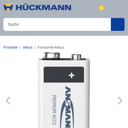
0
Produkte
Akkus
Konsumer-Akkus
Previous
Nex