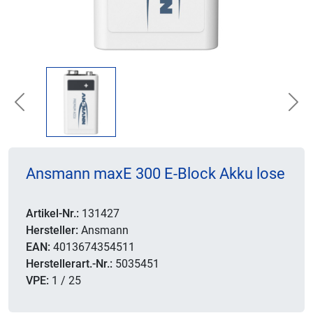
Previous
Nex
Ansmann maxE 300 E-Block Akku lose
Artikel-Nr.:
131427
Hersteller:
Ansmann
EAN:
4013674354511
Herstellerart.-Nr.:
5035451
VPE:
1 / 25