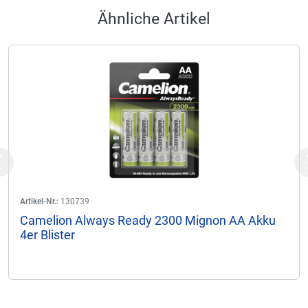
Ähnliche Artikel
Previous
Artikel-Nr.:
130739
Camelion Always Ready 2300 Mignon AA Akku
4er Blister