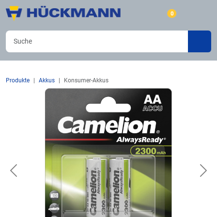
0
Produkte
Akkus
Konsumer-Akkus
Previous
Nex