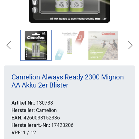
Previous
Nex
Camelion Always Ready 2300 Mignon
AA Akku 2er Blister
Artikel-Nr.:
130738
Hersteller:
Camelion
EAN:
4260033152336
Herstellerart.-Nr.:
17423206
VPE:
1 / 12