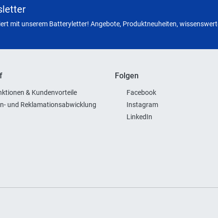
letter
miert mit unserem Batteryletter! Angebote, Produktneuheiten, wissenswerte
f
Folgen
ktionen & Kundenvorteile
Facebook
n- und Reklamationsabwicklung
Instagram
LinkedIn