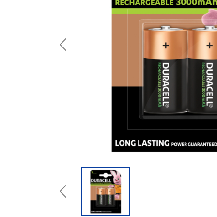
Previous
Previous