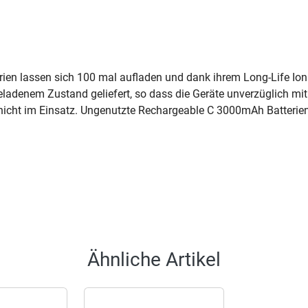
en lassen sich 100 mal aufladen und dank ihrem Long-Life Ion Co
eladenem Zustand geliefert, so dass die Geräte unverzüglich mi
icht im Einsatz. Ungenutzte Rechargeable C 3000mAh Batterien 
Ähnliche Artikel