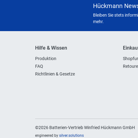
Hückmann News
Bleiben Sie stets infor
mehr.
Hilfe & Wissen
Einkau
Produktion
Shopfun
FAQ
Retoure
Richtlinien & Gesetze
©2026 Batterien-Vertrieb Winfried Hückmann GmbH
engineered by
silver.solutions