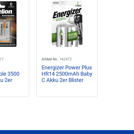
17
Artikel-Nr.:
142472
Energizer Power Plus
ble 3500
HR14 2500mAh Baby
u 2er
C Akku 2er Blister