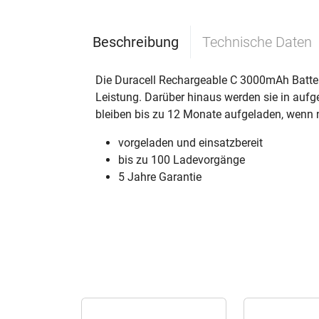
Beschreibung
Technische Daten
Die Duracell Rechargeable C 3000mAh Batteri
Leistung. Darüber hinaus werden sie in aufg
bleiben bis zu 12 Monate aufgeladen, wenn n
vorgeladen und einsatzbereit
bis zu 100 Ladevorgänge
5 Jahre Garantie