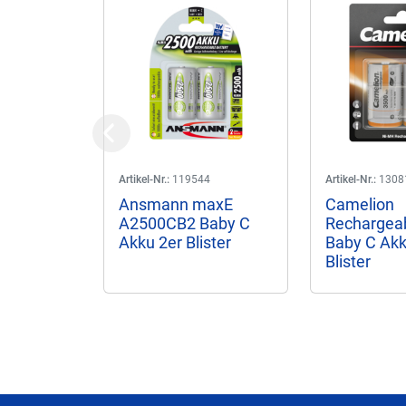
Previous
Artikel-Nr.:
119544
Artikel-Nr.:
1308
Ansmann maxE
Camelion
A2500CB2 Baby C
Rechargea
Akku 2er Blister
Baby C Akk
Blister