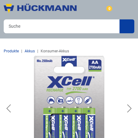
0
Produkte
Akkus
Konsumer-Akkus
Previous
Nex