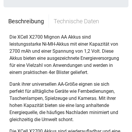
Beschreibung
Technische Daten
Die XCell X2700 Mignon AA Akkus sind
leistungsstarke Ni-MH-Akkus mit einer Kapazität von
2700 mAh und einer Spannung von 1,2 Volt. Diese
Akkus bieten eine ausgezeichnete Energieversorgung
für eine Vielzahl von Anwendungen und werden in
einem praktischen 4er Blister geliefert.
Dank ihrer universellen AA-Größe eignen sie sich
perfekt für alltägliche Geräte wie Fernbedienungen,
Taschenlampen, Spielzeuge und Kameras. Mit ihrer
hohen Kapazität bieten sie eine lang anhaltende
Energiequelle, die häufiges Nachladen minimiert und
gleichzeitig die Umwelt schont.
Die XCell X2700 Akkus sind wiederaufladbar und eine