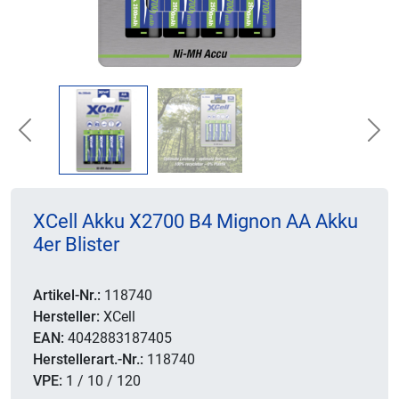
Previous
Nex
XCell Akku X2700 B4 Mignon AA Akku
4er Blister
Artikel-Nr.:
118740
Hersteller:
XCell
EAN:
4042883187405
Herstellerart.-Nr.:
118740
VPE:
1 / 10 / 120