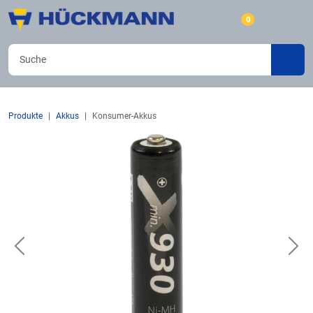
0
Produkte
Akkus
Konsumer-Akkus
Previous
Nex