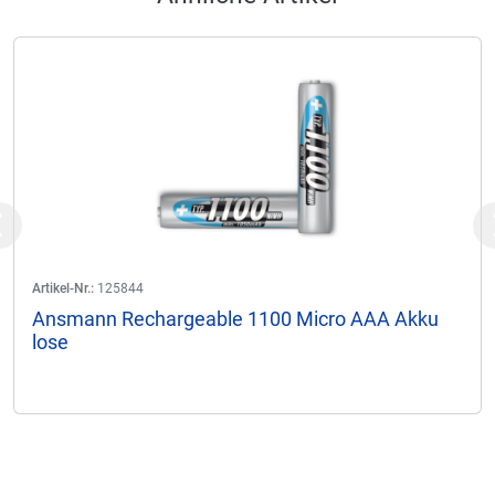
Previous
Artikel-Nr.:
125844
Ansmann Rechargeable 1100 Micro AAA Akku
lose