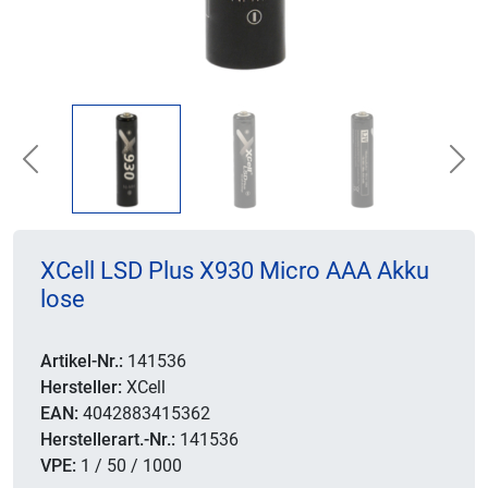
Previous
Nex
XCell LSD Plus X930 Micro AAA Akku
lose
Artikel-Nr.:
141536
Hersteller:
XCell
EAN:
4042883415362
Herstellerart.-Nr.:
141536
VPE:
1 / 50 / 1000