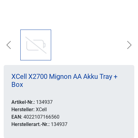
Previous
Nex
XCell X2700 Mignon AA Akku Tray +
Box
Artikel-Nr.:
134937
Hersteller:
XCell
EAN:
4022107166560
Herstellerart.-Nr.:
134937