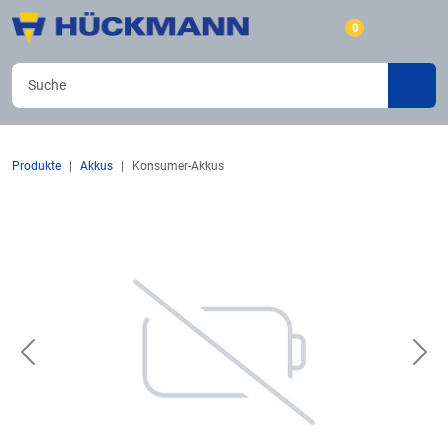
0
Produkte
Akkus
Konsumer-Akkus
Previous
Nex