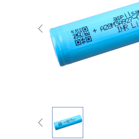
Previous
Previous