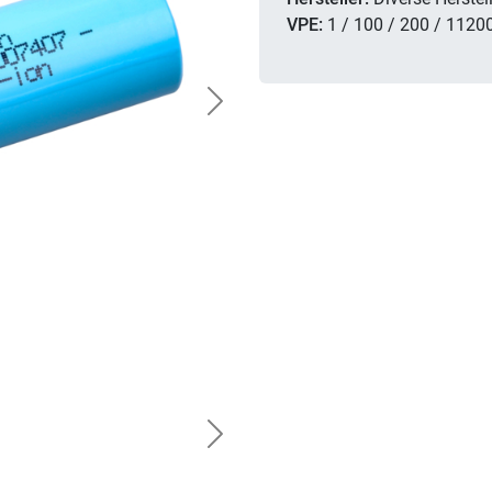
VPE:
1 / 100 / 200 / 1120
Next
Next