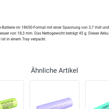
n-Batterie im 18650-Format mit einer Spannung von 3,7 Volt un
ser von 18,3 mm. Das Nettogewicht beträgt 45 g. Dieser Akku e
ist in einem Tray verpackt.
Ähnliche Artikel