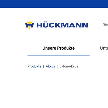
Unsere Produkte
Unt
Produkte
Akkus
Li-Ion-Akkus