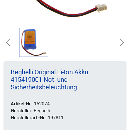
Previous
Nex
Beghelli Original Li-Ion Akku
415419001 Not- und
Sicherheitsbeleuchtung
Artikel-Nr.:
152074
Hersteller:
Beghelli
Herstellerart.-Nr.:
197811