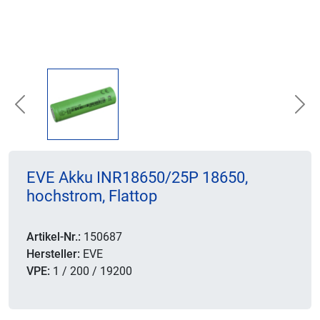
Previous
Nex
EVE Akku INR18650/25P 18650,
hochstrom, Flattop
Artikel-Nr.:
150687
Hersteller:
EVE
VPE:
1 / 200 / 19200