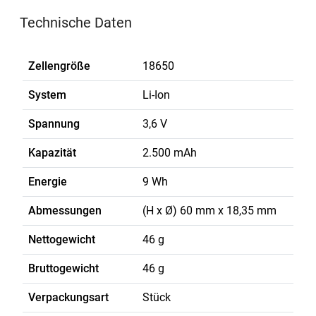
Technische Daten
Zellengröße
18650
System
Li-Ion
Spannung
3,6 V
Kapazität
2.500 mAh
Energie
9 Wh
Abmessungen
(H x Ø) 60 mm x 18,35 mm
Nettogewicht
46 g
Bruttogewicht
46 g
Verpackungsart
Stück