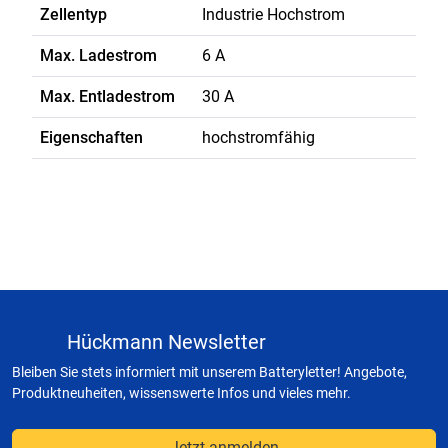
Zellentyp
Industrie Hochstrom
Max. Ladestrom
6 A
Max. Entladestrom
30 A
Eigenschaften
hochstromfähig
Hückmann Newsletter
Bleiben Sie stets informiert mit unserem Batteryletter! Angebote,
Produktneuheiten, wissenswerte Infos und vieles mehr.
Jetzt anmelden