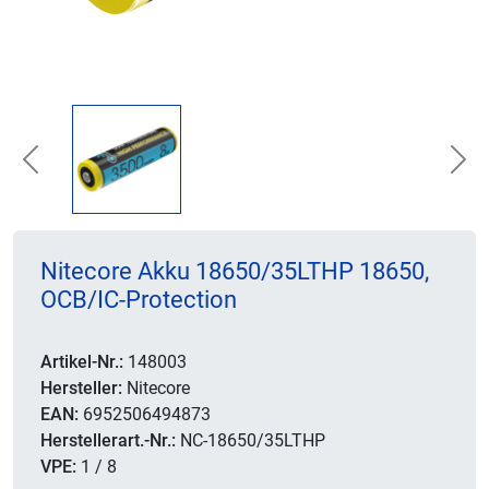
Previous
Nex
Nitecore Akku 18650/35LTHP 18650,
OCB/IC-Protection
Artikel-Nr.:
148003
Hersteller:
Nitecore
EAN:
6952506494873
Herstellerart.-Nr.:
NC-18650/35LTHP
VPE:
1 / 8