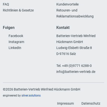
FAQ
Kundenvorteile
Richtlinien & Gesetze
Retouren- und
Reklamationsabwicklung
Folgen
Kontakt
Facebook
Batterien-Vertrieb Winfried
Instagram
Hückmann GmbH
LinkedIn
Ludwig-Elsbett-Straße 8
D-97616 Salz
Tel. +49 (0)9771 6288-0
info@batterien-vertrieb.de
©2026 Batterien-Vertrieb Winfried Hückmann GmbH
engineered by
silver.solutions
Impressum
Datenschutz