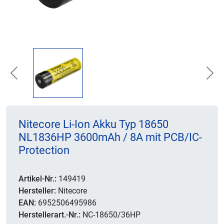
Previous
Nex
Nitecore Li-Ion Akku Typ 18650
NL1836HP 3600mAh / 8A mit PCB/IC-
Protection
Artikel-Nr.:
149419
Hersteller:
Nitecore
EAN:
6952506495986
Herstellerart.-Nr.:
NC-18650/36HP