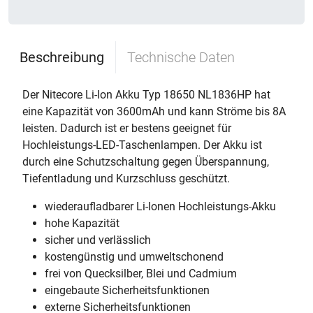
Beschreibung
Technische Daten
Der Nitecore Li-Ion Akku Typ 18650 NL1836HP hat
eine Kapazität von 3600mAh und kann Ströme bis 8A
leisten. Dadurch ist er bestens geeignet für
Hochleistungs-LED-Taschenlampen. Der Akku ist
durch eine Schutzschaltung gegen Überspannung,
Tiefentladung und Kurzschluss geschützt.
wiederaufladbarer Li-Ionen Hochleistungs-Akku
hohe Kapazität
sicher und verlässlich
kostengünstig und umweltschonend
frei von Quecksilber, Blei und Cadmium
eingebaute Sicherheitsfunktionen
externe Sicherheitsfunktionen