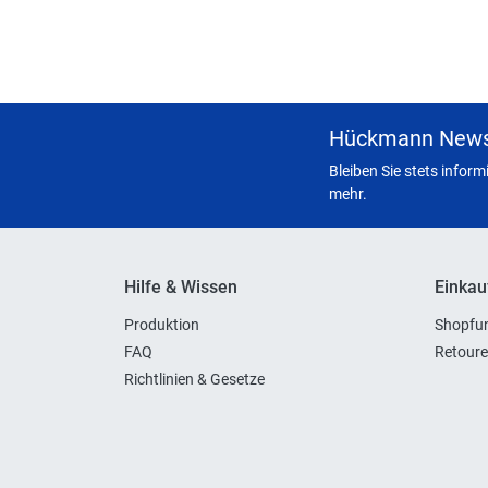
Hückmann News
Bleiben Sie stets infor
mehr.
Hilfe & Wissen
Einkau
Produktion
Shopfun
FAQ
Retoure
Richtlinien & Gesetze