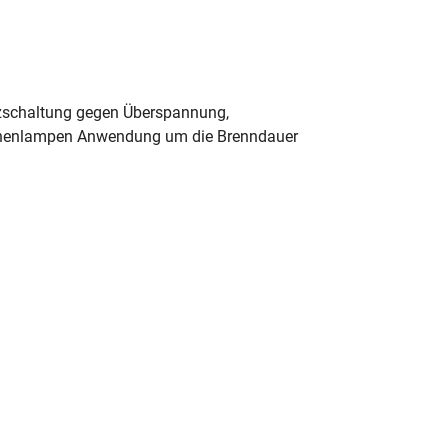
tzschaltung gegen Überspannung,
aschenlampen Anwendung um die Brenndauer