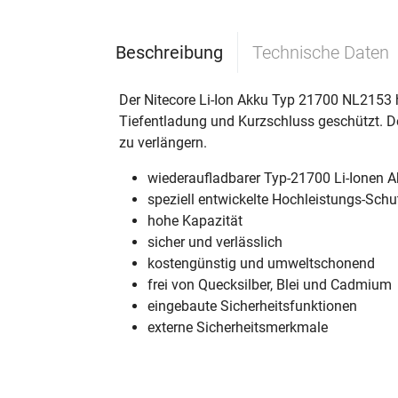
Beschreibung
Technische Daten
Der Nitecore Li-Ion Akku Typ 21700 NL2153 
Tiefentladung und Kurzschluss geschützt. 
zu verlängern.
wiederaufladbarer Typ-21700 Li-Ionen 
speziell entwickelte Hochleistungs-Sch
hohe Kapazität
sicher und verlässlich
kostengünstig und umweltschonend
frei von Quecksilber, Blei und Cadmium
eingebaute Sicherheitsfunktionen
externe Sicherheitsmerkmale