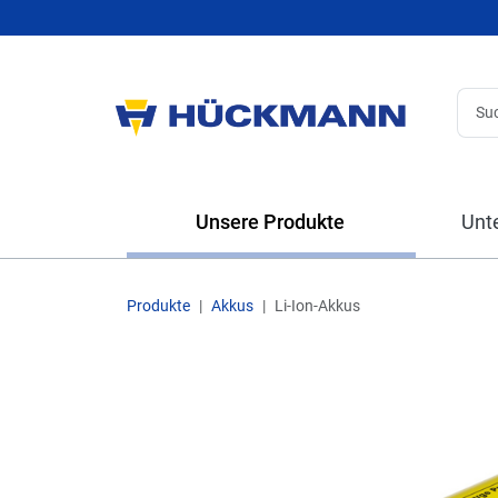
Unsere Produkte
Unt
Produkte
Akkus
Li-Ion-Akkus