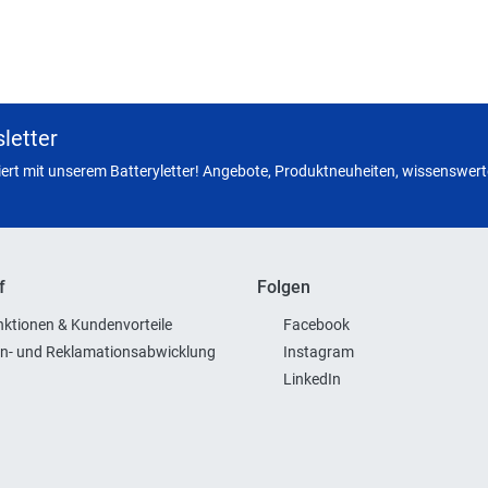
letter
miert mit unserem Batteryletter! Angebote, Produktneuheiten, wissenswerte
f
Folgen
ktionen & Kundenvorteile
Facebook
n- und Reklamationsabwicklung
Instagram
LinkedIn