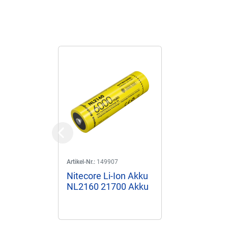
Previous
Artikel-Nr.:
149907
Nitecore Li-Ion Akku
NL2160 21700 Akku