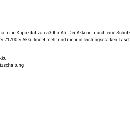
hat eine Kapazität von 5300mAh. Der Akku ist durch eine Schu
Der 21700er Akku findet mehr und mehr in leistungsstarken T
Akku
utzschaltung