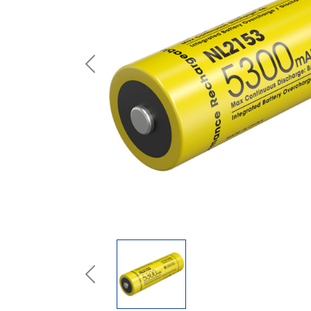
Previous
Previous