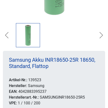
Previous
Nex
Samsung Akku INR18650-25R 18650,
Standard, Flattop
Artikel-Nr.:
139523
Hersteller:
Samsung
EAN:
4042883395237
Herstellerart.-Nr.:
SAMSUNGINR18650-25R5
VPE:
1 / 100 / 200