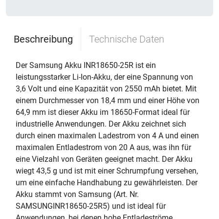
Beschreibung
Technische Daten
Der Samsung Akku INR18650-25R ist ein
leistungsstarker Li-Ion-Akku, der eine Spannung von
3,6 Volt und eine Kapazität von 2550 mAh bietet. Mit
einem Durchmesser von 18,4 mm und einer Höhe von
64,9 mm ist dieser Akku im 18650-Format ideal für
industrielle Anwendungen. Der Akku zeichnet sich
durch einen maximalen Ladestrom von 4 A und einen
maximalen Entladestrom von 20 A aus, was ihn für
eine Vielzahl von Geräten geeignet macht. Der Akku
wiegt 43,5 g und ist mit einer Schrumpfung versehen,
um eine einfache Handhabung zu gewährleisten. Der
Akku stammt von Samsung (Art. Nr.
SAMSUNGINR18650-25R5) und ist ideal für
Anwendungen, bei denen hohe Entladeströme