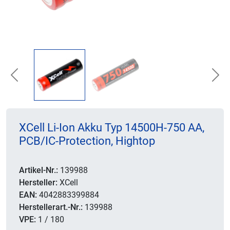
Previous
Nex
XCell Li-Ion Akku Typ 14500H-750 AA,
PCB/IC-Protection, Hightop
Artikel-Nr.:
139988
Hersteller:
XCell
EAN:
4042883399884
Herstellerart.-Nr.:
139988
VPE:
1 / 180