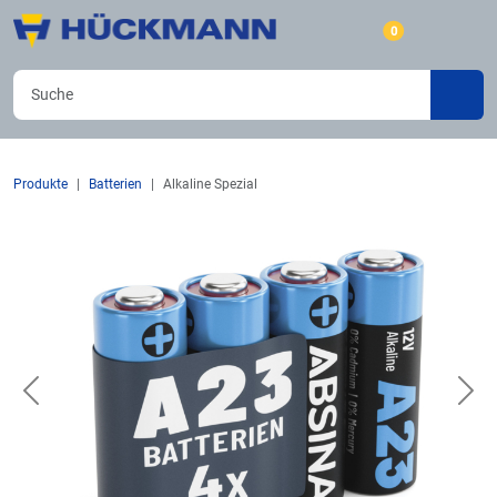
0
Produkte
Batterien
Alkaline Spezial
Previous
Nex