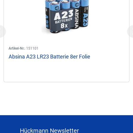
Previous
Artikel-Nr.:
151101
Absina A23 LR23 Batterie 8er Folie
Hückmann Newsletter