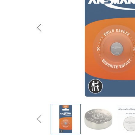
Previous
Previous