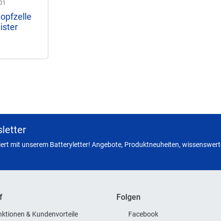
01
opfzelle
ister
letter
miert mit unserem Batteryletter! Angebote, Produktneuheiten, wissenswerte
f
Folgen
ktionen & Kundenvorteile
Facebook