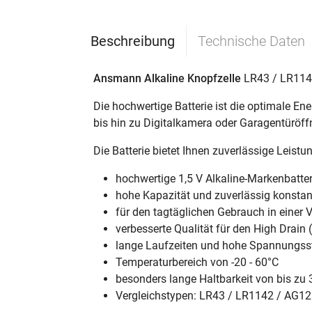
Beschreibung
Technische Daten
Ansmann Alkaline Knopfzelle
LR43 / LR1142 
Die hochwertige Batterie ist die optimale E
bis hin zu Digitalkamera oder Garagentüröffn
Die Batterie bietet Ihnen zuverlässige Leistu
hochwertige 1,5 V Alkaline-Markenbatte
hohe Kapazität und zuverlässig konsta
für den tagtäglichen Gebrauch in einer 
verbesserte Qualität für den High Drain
lange Laufzeiten und hohe Spannungssta
Temperaturbereich von -20 - 60°C
besonders lange Haltbarkeit von bis zu 
Vergleichstypen: LR43 / LR1142 / AG12