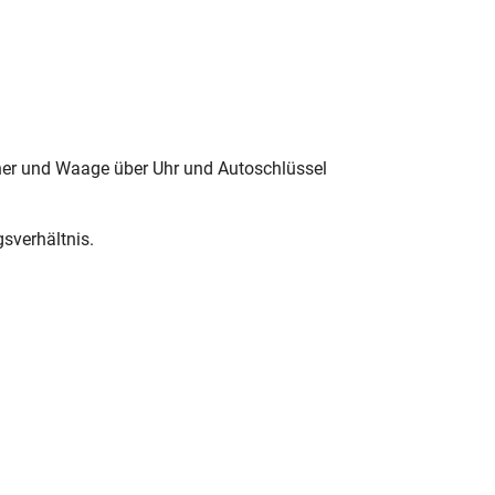
chner und Waage über Uhr und Autoschlüssel
gsverhältnis.