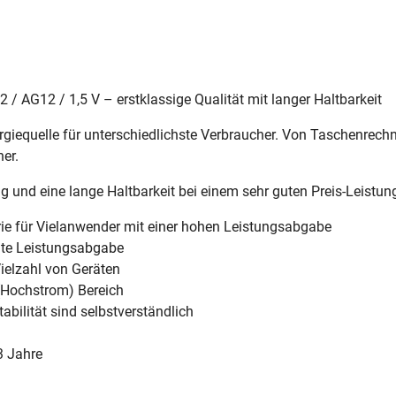
/ AG12 / 1,5 V – erstklassige Qualität mit langer Haltbarkeit
nergiequelle für unterschiedlichste Verbraucher. Von Taschenre
er.
ng und eine lange Haltbarkeit bei einem sehr guten Preis-Leistun
rie für Vielanwender mit einer hohen Leistungsabgabe
nte Leistungsabgabe
Vielzahl von Geräten
 (Hochstrom) Bereich
bilität sind selbstverständlich
3 Jahre