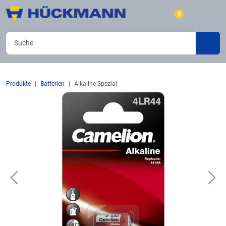
0
Produkte
Batterien
Alkaline Spezial
Previous
Nex