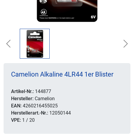
Previous
Nex
Camelion Alkaline 4LR44 1er Blister
Artikel-Nr.:
144877
Hersteller:
Camelion
EAN:
4260216455025
Herstellerart.-Nr.:
12050144
VPE:
1 / 20