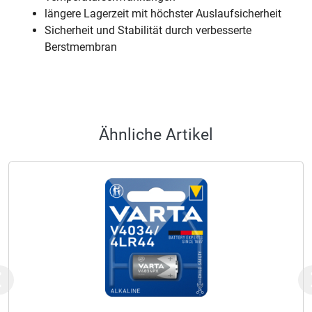
längere Lagerzeit mit höchster Auslaufsicherheit
Sicherheit und Stabilität durch verbesserte
Berstmembran
Ähnliche Artikel
Previous