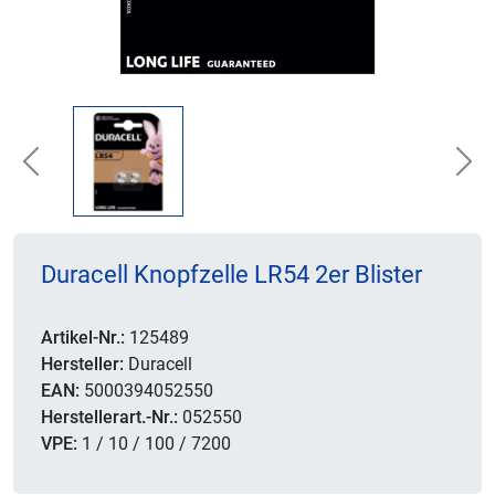
Previous
Nex
Duracell Knopfzelle LR54 2er Blister
Artikel-Nr.:
125489
Hersteller:
Duracell
EAN:
5000394052550
Herstellerart.-Nr.:
052550
VPE:
1 / 10 / 100 / 7200