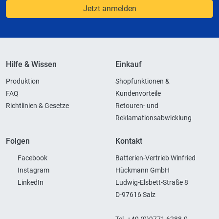
Jetzt anmelden
Hilfe & Wissen
Einkauf
Produktion
Shopfunktionen &
FAQ
Kundenvorteile
Richtlinien & Gesetze
Retouren- und
Reklamationsabwicklung
Folgen
Kontakt
Facebook
Batterien-Vertrieb Winfried
Instagram
Hückmann GmbH
LinkedIn
Ludwig-Elsbett-Straße 8
D-97616 Salz