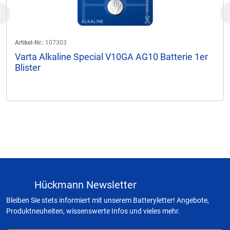
Previous
Artikel-Nr.:
107303
Varta Alkaline Special V10GA AG10 Batterie 1er
Blister
Hückmann Newsletter
Bleiben Sie stets informiert mit unserem Batteryletter! Angebote,
Produktneuheiten, wissenswerte Infos und vieles mehr.