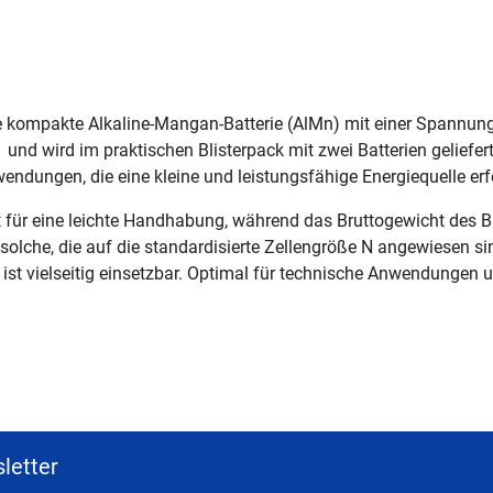
e kompakte Alkaline-Mangan-Batterie (AlMn) mit einer Spannung
 und wird im praktischen Blisterpack mit zwei Batterien geliefe
endungen, die eine kleine und leistungsfähige Energiequelle erf
für eine leichte Handhabung, während das Bruttogewicht des Bliste
 solche, die auf die standardisierte Zellengröße N angewiesen s
d ist vielseitig einsetzbar. Optimal für technische Anwendungen 
letter