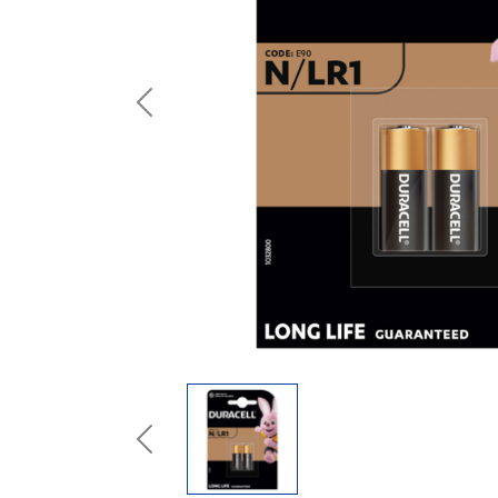
Previous
Previous