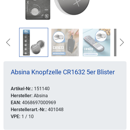
Previous
Nex
Absina Knopfzelle CR1632 5er Blister
Artikel-Nr.:
151140
Hersteller:
Absina
EAN:
4068697000969
Herstellerart.-Nr.:
401048
VPE:
1 / 10