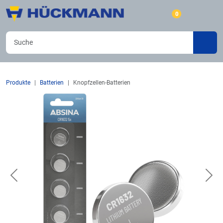
0
Produkte
Batterien
Knopfzellen-Batterien
Previous
Nex