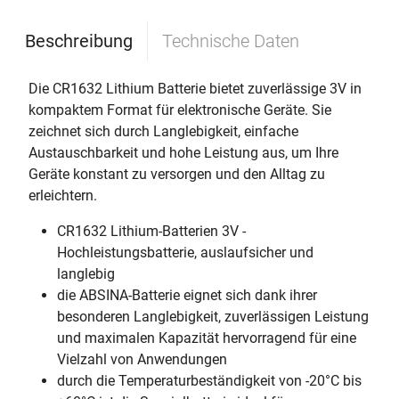
Beschreibung
Technische Daten
Die CR1632 Lithium Batterie bietet zuverlässige 3V in
kompaktem Format für elektronische Geräte. Sie
zeichnet sich durch Langlebigkeit, einfache
Austauschbarkeit und hohe Leistung aus, um Ihre
Geräte konstant zu versorgen und den Alltag zu
erleichtern.
CR1632 Lithium-Batterien 3V -
Hochleistungsbatterie, auslaufsicher und
langlebig
die ABSINA-Batterie eignet sich dank ihrer
besonderen Langlebigkeit, zuverlässigen Leistung
und maximalen Kapazität hervorragend für eine
Vielzahl von Anwendungen
durch die Temperaturbeständigkeit von -20°C bis