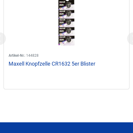
Previous
Artikel-Nr.:
144828
Maxell Knopfzelle CR1632 5er Blister