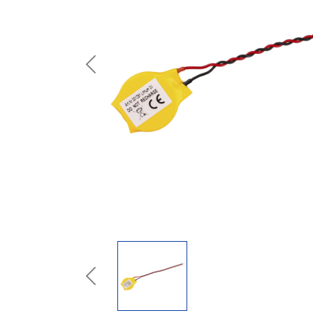
Previous
Previous