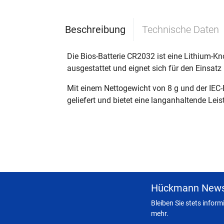
Beschreibung
Technische Daten
Die Bios-Batterie CR2032 ist eine Lithium-K
ausgestattet und eignet sich für den Einsa
Mit einem Nettogewicht von 8 g und der IEC-
geliefert und bietet eine langanhaltende Lei
Hückmann News
Bleiben Sie stets infor
mehr.