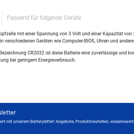
Passend für folgende Geräte
nopfzelle mit einer Spannung von 3 Volt und einer Kapazität von
tz in verschiedenen Geräten wie Computer-BIOS, Uhren und ande
Bezeichnung CR2032 ist diese Batterie eine zuverlässige und kom
stung bei geringem Energieverbrauch.
letter
miert mit unserem Batteryletter! Angebote, Produktneuheiten, wissenswerte