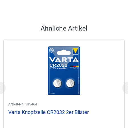
Ähnliche Artikel
Previous
Artikel-Nr.:
135464
Varta Knopfzelle CR2032 2er Blister