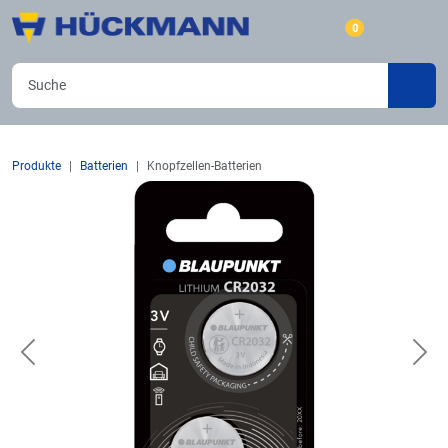
0
Produkte
Batterien
Knopfzellen-Batterien
Previous
Nex