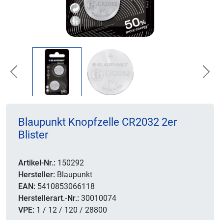
Previous
Nex
Blaupunkt Knopfzelle CR2032 2er
Blister
Artikel-Nr.:
150292
Hersteller:
Blaupunkt
EAN:
5410853066118
Herstellerart.-Nr.:
30010074
VPE:
1 / 12 / 120 / 28800