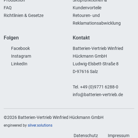
Produktion
Shopfunktionen &
FAQ
Kundenvorteile
Richtlinien & Gesetze
Retouren- und
Reklamationsabwicklung
Folgen
Kontakt
Facebook
Batterien-Vertrieb Winfried
Instagram
Hückmann GmbH
LinkedIn
Ludwig-Elsbett-Straße 8
D-97616 Salz
Tel. +49 (0)9771 6288-0
info@batterien-vertrieb.de
©2026 Batterien-Vertrieb Winfried Hückmann GmbH
engineered by
silver.solutions
Datenschutz
Impressum