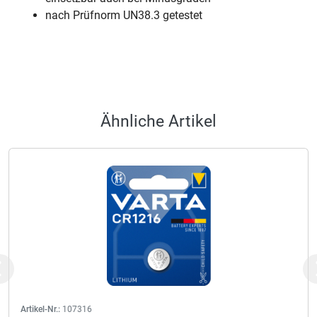
nach Prüfnorm UN38.3 getestet
Ähnliche Artikel
Previous
Artikel-Nr.:
107316