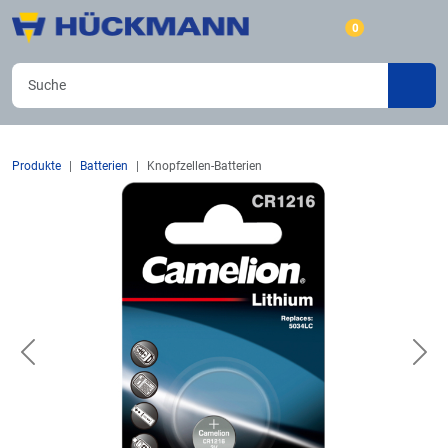
0
Produkte
Batterien
Knopfzellen-Batterien
Previous
Nex