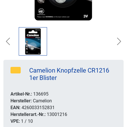
Previous
Nex
Camelion Knopfzelle CR1216
1er Blister
Artikel-Nr.:
136695
Hersteller:
Camelion
EAN:
4260033152831
Herstellerart.-Nr.:
13001216
VPE:
1 / 10