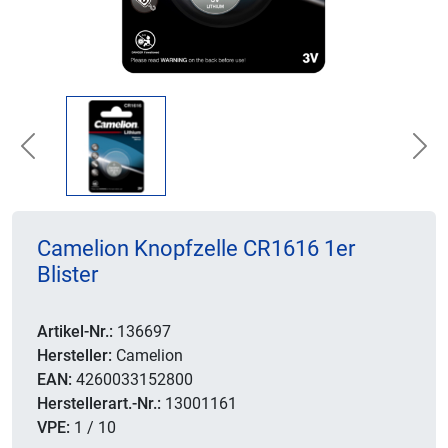
Previous
Nex
Camelion Knopfzelle CR1616 1er
Blister
Artikel-Nr.:
136697
Hersteller:
Camelion
EAN:
4260033152800
Herstellerart.-Nr.:
13001161
VPE:
1 / 10