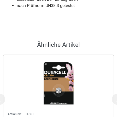
nach Prüfnorm UN38.3 getestet
Ähnliche Artikel
Previous
Artikel-Nr.:
101661