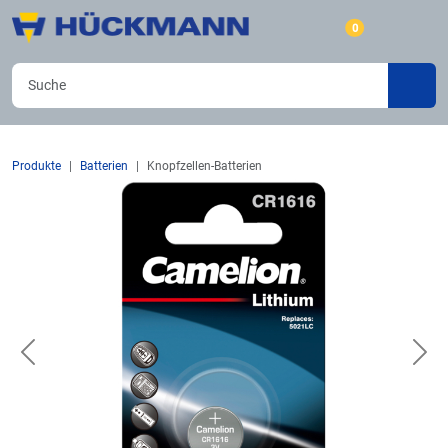
0
Produkte
Batterien
Knopfzellen-Batterien
Previous
Nex