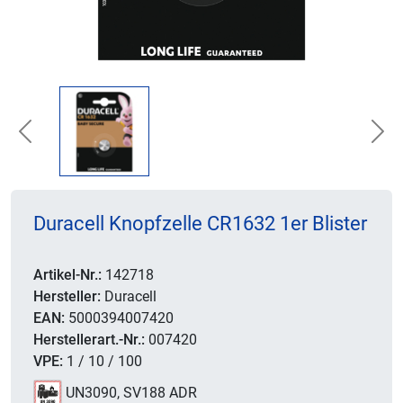
Previous
Nex
Duracell Knopfzelle CR1632 1er Blister
Artikel-Nr.:
142718
Hersteller:
Duracell
EAN:
5000394007420
Herstellerart.-Nr.:
007420
VPE:
1 / 10 / 100
UN3090, SV188 ADR