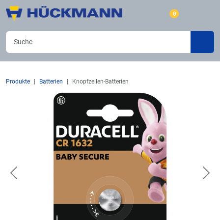
0
Produkte
Batterien
Knopfzellen-Batterien
Previous
Nex